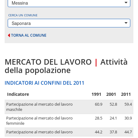
Messina
CERCA UN COMUNE
Saponara
TORNA AL COMUNE
MERCATO DEL LAVORO
|
Attività
della popolazione
INDICATORI AI CONFINI DEL 2011
Indicatore
1991
2001
2011
Partecipazione al mercato del lavoro
60.9
52.8
59.4
maschile
Partecipazione al mercato del lavoro
28.5
24.1
30.9
femminile
Partecipazione al mercato del lavoro
44.2
37.8
44.7