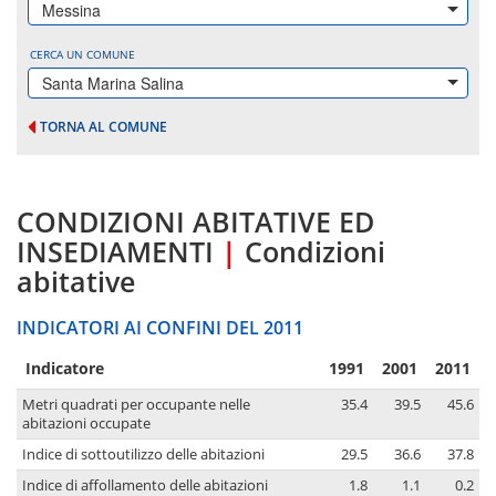
Messina
CERCA UN COMUNE
Santa Marina Salina
TORNA AL COMUNE
CONDIZIONI ABITATIVE ED
INSEDIAMENTI
|
Condizioni
abitative
INDICATORI AI CONFINI DEL 2011
Indicatore
1991
2001
2011
Metri quadrati per occupante nelle
35.4
39.5
45.6
abitazioni occupate
Indice di sottoutilizzo delle abitazioni
29.5
36.6
37.8
Indice di affollamento delle abitazioni
1.8
1.1
0.2