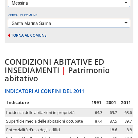
Messina
CERCA UN COMUNE
Santa Marina Salina
TORNA AL COMUNE
CONDIZIONI ABITATIVE ED
INSEDIAMENTI
|
Patrimonio
abitativo
INDICATORI AI CONFINI DEL 2011
Indicatore
1991
2001
2011
Incidenza delle abitazioni in proprietà
64.3
69.7
63.6
Superficie media delle abitazioni occupate
87.4
87.5
89.7
Potenzialità d'uso degli edifici
...
18.6
8.8