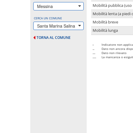
Mobilità pubblica (uso 
Messina
Mobilità lenta (a piedi o
CERCA UN COMUNE
Mobilità breve
Santa Marina Salina
Mobilità lunga
TORNA AL COMUNE
-
Indicatore non applica
..
Dato non ancora dispo
...
Dato non rilevato
....
La mancanza o esiguità