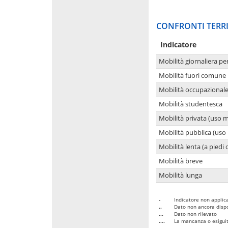
CONFRONTI TERRI
Indicatore
Mobilità giornaliera pe
Mobilità fuori comune 
Mobilità occupazional
Mobilità studentesca
Mobilità privata (uso 
Mobilità pubblica (uso 
Mobilità lenta (a piedi o
Mobilità breve
Mobilità lunga
-
Indicatore non applica
..
Dato non ancora dispo
...
Dato non rilevato
....
La mancanza o esiguità