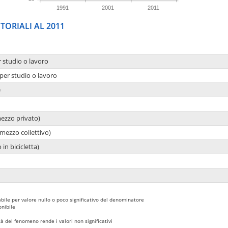
1991
2001
2011
TORIALI AL 2011
r studio o lavoro
per studio o lavoro
e
mezzo privato)
mezzo collettivo)
 in bicicletta)
bile per valore nullo o poco significativo del denominatore
nibile
 del fenomeno rende i valori non significativi