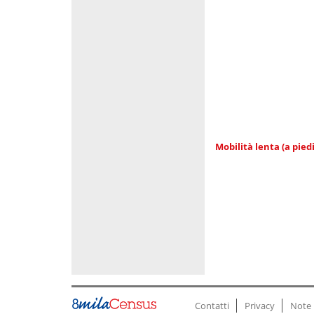
Mobilità lenta (a piedi
Contatti
Privacy
Note 