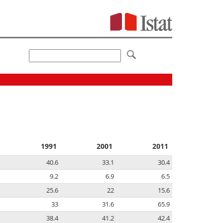
1991
2001
2011
40.6
33.1
30.4
9.2
6.9
6.5
25.6
22
15.6
33
31.6
65.9
38.4
41.2
42.4