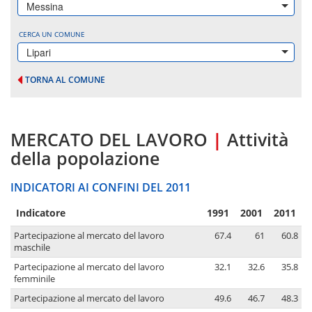
Messina
CERCA UN COMUNE
Lipari
TORNA AL COMUNE
MERCATO DEL LAVORO
|
Attività
della popolazione
INDICATORI AI CONFINI DEL 2011
Indicatore
1991
2001
2011
Partecipazione al mercato del lavoro
67.4
61
60.8
maschile
Partecipazione al mercato del lavoro
32.1
32.6
35.8
femminile
Partecipazione al mercato del lavoro
49.6
46.7
48.3