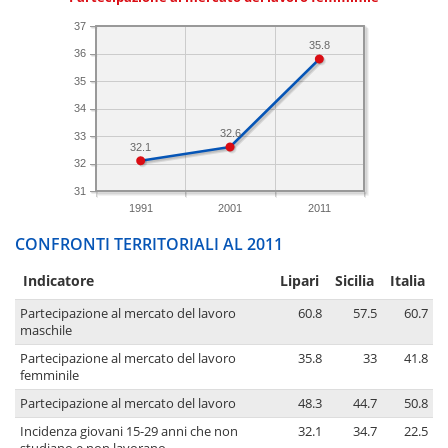
37
35.8
36
35
34
32.6
33
32.1
32
31
1991
2001
2011
CONFRONTI TERRITORIALI AL 2011
Indicatore
Lipari
Sicilia
Italia
Partecipazione al mercato del lavoro
60.8
57.5
60.7
maschile
Partecipazione al mercato del lavoro
35.8
33
41.8
femminile
Partecipazione al mercato del lavoro
48.3
44.7
50.8
Incidenza giovani 15-29 anni che non
32.1
34.7
22.5