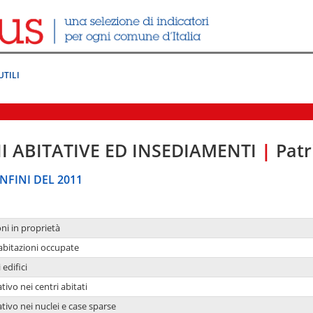
UTILI
I ABITATIVE ED INSEDIAMENTI
|
Patr
NFINI DEL 2011
oni in proprietà
 abitazioni occupate
 edifici
tivo nei centri abitati
ativo nei nuclei e case sparse