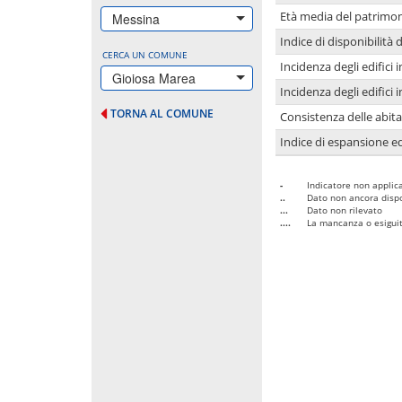
Età media del patrimon
Messina
Indice di disponibilità d
CERCA UN COMUNE
Incidenza degli edifici
Gioiosa Marea
Incidenza degli edifici
TORNA AL COMUNE
Consistenza delle abit
Indice di espansione edi
-
Indicatore non applica
..
Dato non ancora dispo
...
Dato non rilevato
....
La mancanza o esiguità