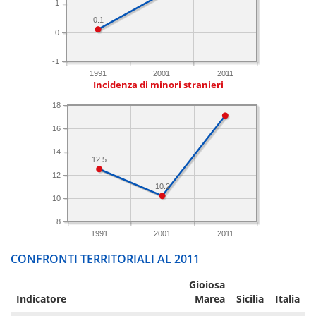
1
0.1
0
-1
1991
2001
2011
Incidenza di minori stranieri
18
16
14
12.5
12
10.2
10
8
1991
2001
2011
CONFRONTI TERRITORIALI AL 2011
Gioiosa
Indicatore
Marea
Sicilia
Italia