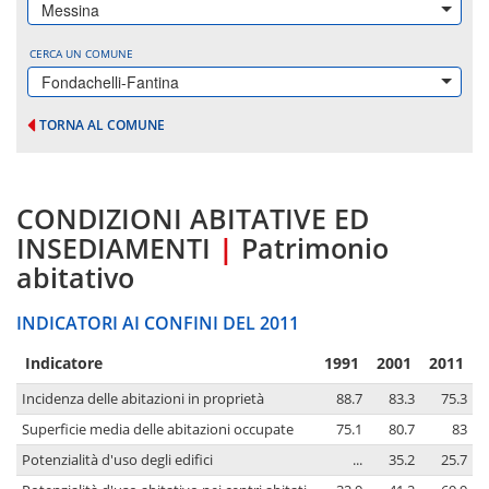
Messina
CERCA UN COMUNE
Fondachelli-Fantina
TORNA AL COMUNE
CONDIZIONI ABITATIVE ED
INSEDIAMENTI
|
Patrimonio
abitativo
INDICATORI AI CONFINI DEL 2011
Indicatore
1991
2001
2011
Incidenza delle abitazioni in proprietà
88.7
83.3
75.3
Superficie media delle abitazioni occupate
75.1
80.7
83
Potenzialità d'uso degli edifici
...
35.2
25.7