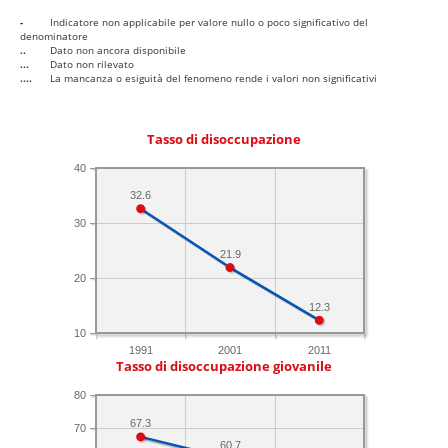
-
Indicatore non applicabile per valore nullo o poco significativo del
denominatore
..
Dato non ancora disponibile
...
Dato non rilevato
....
La mancanza o esiguità del fenomeno rende i valori non significativi
Tasso di disoccupazione
40
32.6
30
21.9
20
12.3
10
1991
2001
2011
Tasso di disoccupazione giovanile
80
67.3
70
60.7