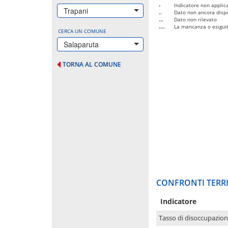
-
Indicatore non applica
Trapani
..
Dato non ancora dispo
...
Dato non rilevato
....
La mancanza o esiguità
CERCA UN COMUNE
Salaparuta
TORNA AL COMUNE
CONFRONTI TERRI
Indicatore
Tasso di disoccupazio