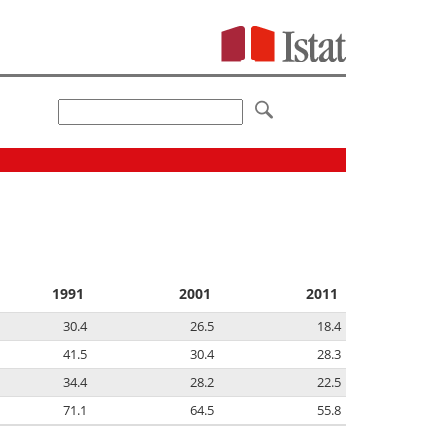
1991
2001
2011
30.4
26.5
18.4
41.5
30.4
28.3
34.4
28.2
22.5
71.1
64.5
55.8