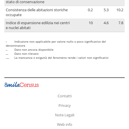
stato di conservazione
Consistenza delle abitazioni storiche
0.2
5.3
10.2
occupate
Indice di espansione edilizia nei centri
10
4.6
7.8
e nuclei abitati
-
Indicatore non applicabile per valore nullo o poco significativo del
denominatore
..
Dato non ancora disponibile
...
Dato non rilevato
....
La mancanza o esiguità del fenomeno rende i valori non significativi
Contatti
Privacy
Note Legali
Web info