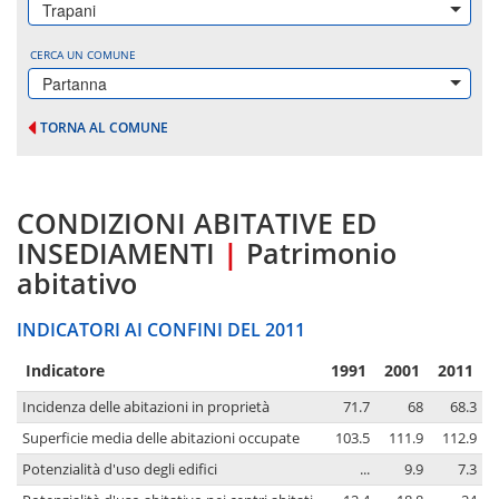
Trapani
CERCA UN COMUNE
Partanna
TORNA AL COMUNE
CONDIZIONI ABITATIVE ED
INSEDIAMENTI
|
Patrimonio
abitativo
INDICATORI AI CONFINI DEL 2011
Indicatore
1991
2001
2011
Incidenza delle abitazioni in proprietà
71.7
68
68.3
Superficie media delle abitazioni occupate
103.5
111.9
112.9
Potenzialità d'uso degli edifici
...
9.9
7.3