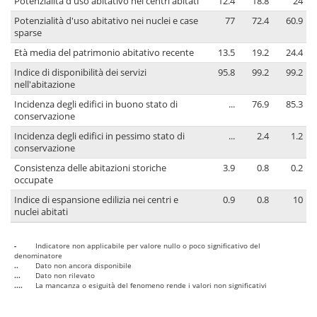
Potenzialità d'uso abitativo nei centri abitati
12.4
18.8
24
Potenzialità d'uso abitativo nei nuclei e case
77
72.4
60.9
sparse
Età media del patrimonio abitativo recente
13.5
19.2
24.4
Indice di disponibilità dei servizi
95.8
99.2
99.2
nell'abitazione
Incidenza degli edifici in buono stato di
...
76.9
85.3
conservazione
Incidenza degli edifici in pessimo stato di
...
2.4
1.2
conservazione
Consistenza delle abitazioni storiche
3.9
0.8
0.2
occupate
Indice di espansione edilizia nei centri e
0.9
0.8
10
nuclei abitati
-
Indicatore non applicabile per valore nullo o poco significativo del
denominatore
..
Dato non ancora disponibile
...
Dato non rilevato
....
La mancanza o esiguità del fenomeno rende i valori non significativi