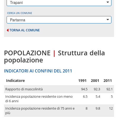
Trapani
CERCA UN COMUNE
Partanna
TORNA AL COMUNE
POPOLAZIONE
|
Struttura della
popolazione
INDICATORI AI CONFINI DEL 2011
Indicatore
1991
2001
2011
Rapporto di mascolinità
94.5
92.3
92.1
Incidenza popolazione residente con meno
6.5
5.4
5
di 6 anni
Incidenza popolazione residente di 75 anni e
8
9.8
12
più