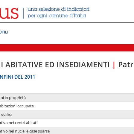
UTILI
I ABITATIVE ED INSEDIAMENTI
|
Patr
NFINI DEL 2011
oni in proprietà
 abitazioni occupate
 edifici
tivo nei centri abitati
ativo nei nuclei e case sparse