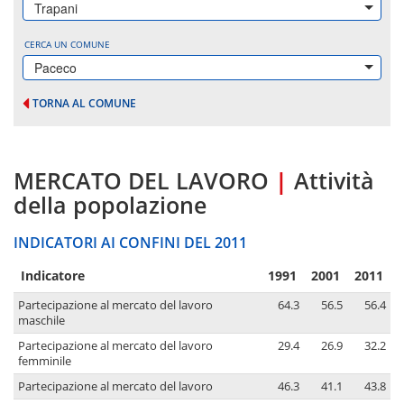
Trapani
CERCA UN COMUNE
Paceco
TORNA AL COMUNE
MERCATO DEL LAVORO
|
Attività
della popolazione
INDICATORI AI CONFINI DEL 2011
Indicatore
1991
2001
2011
Partecipazione al mercato del lavoro
64.3
56.5
56.4
maschile
Partecipazione al mercato del lavoro
29.4
26.9
32.2
femminile
Partecipazione al mercato del lavoro
46.3
41.1
43.8