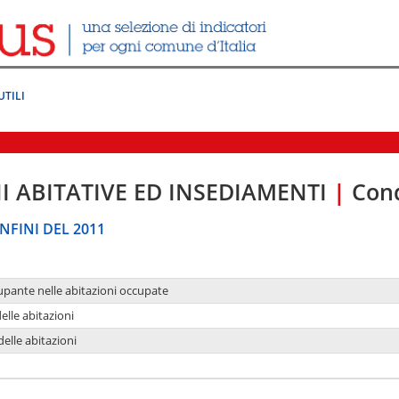
UTILI
I ABITATIVE ED INSEDIAMENTI
|
Cond
NFINI DEL 2011
upante nelle abitazioni occupate
delle abitazioni
delle abitazioni