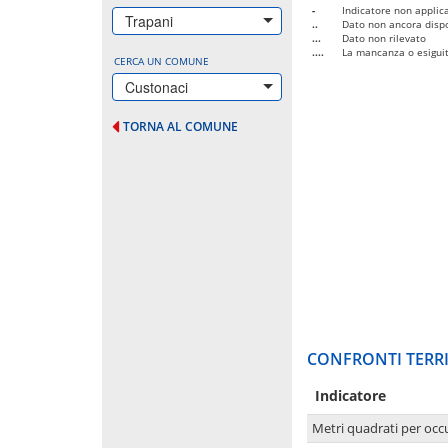
-
Indicatore non applica
Trapani
..
Dato non ancora dispo
...
Dato non rilevato
....
La mancanza o esiguità
CERCA UN COMUNE
Custonaci
TORNA AL COMUNE
CONFRONTI TERRI
Indicatore
Metri quadrati per occ