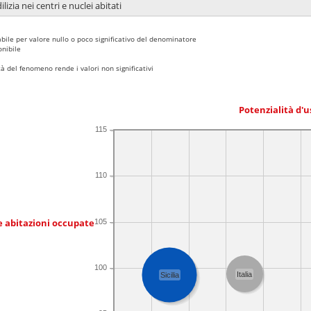
lizia nei centri e nuclei abitati
bile per valore nullo o poco significativo del denominatore
nibile
 del fenomeno rende i valori non significativi
Potenzialità d'u
115
110
e abitazioni occupate
105
100
Italia
Sicilia