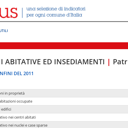
UTILI
I ABITATIVE ED INSEDIAMENTI
|
Patr
NFINI DEL 2011
oni in proprietà
 abitazioni occupate
 edifici
tivo nei centri abitati
ativo nei nuclei e case sparse