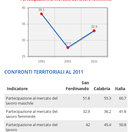
40
38.1
35
32.9
30
27.7
25
1991
2001
2011
CONFRONTI TERRITORIALI AL 2011
San
Indicatore
Ferdinando
Calabria
Italia
Partecipazione al mercato del
51.8
55.3
60.7
lavoro maschile
Partecipazione al mercato del
32.9
36.2
41.8
lavoro femminile
Partecipazione al mercato del
42
45.4
50.8
lavoro