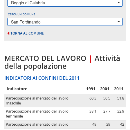
Reggio di Calabria
CERCA UN COMUNE
San Ferdinando
TORNA AL COMUNE
MERCATO DEL LAVORO
|
Attività
della popolazione
INDICATORI AI CONFINI DEL 2011
Indicatore
1991
2001
2011
Partecipazione al mercato del lavoro
60.3
50.5
51.8
maschile
Partecipazione al mercato del lavoro
38.1
27.7
32.9
femminile
Partecipazione al mercato del lavoro
49
39
42