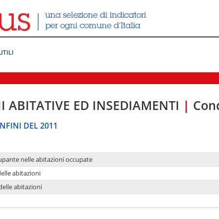
UTILI
I ABITATIVE ED INSEDIAMENTI
|
Cond
NFINI DEL 2011
upante nelle abitazioni occupate
delle abitazioni
delle abitazioni