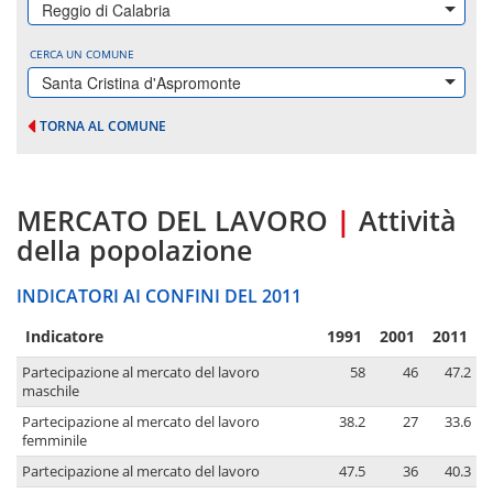
Reggio di Calabria
CERCA UN COMUNE
Santa Cristina d'Aspromonte
TORNA AL COMUNE
MERCATO DEL LAVORO
|
Attività
della popolazione
INDICATORI AI CONFINI DEL 2011
Indicatore
1991
2001
2011
Partecipazione al mercato del lavoro
58
46
47.2
maschile
Partecipazione al mercato del lavoro
38.2
27
33.6
femminile
Partecipazione al mercato del lavoro
47.5
36
40.3