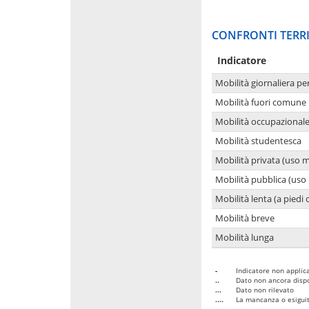
CONFRONTI TERRI
Indicatore
Mobilità giornaliera pe
Mobilità fuori comune 
Mobilità occupazional
Mobilità studentesca
Mobilità privata (uso 
Mobilità pubblica (uso 
Mobilità lenta (a piedi o
Mobilità breve
Mobilità lunga
-
Indicatore non applica
..
Dato non ancora dispo
...
Dato non rilevato
....
La mancanza o esiguità