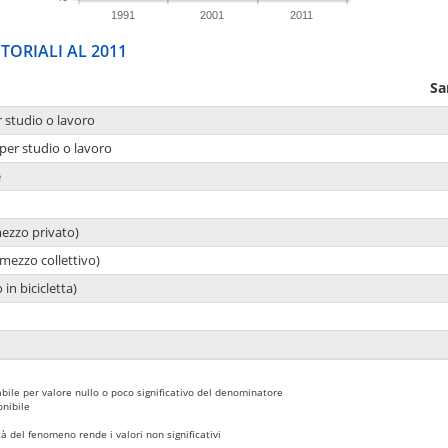
1991
2001
2011
TORIALI AL 2011
Sa
r studio o lavoro
per studio o lavoro
e
mezzo privato)
mezzo collettivo)
 in bicicletta)
bile per valore nullo o poco significativo del denominatore
nibile
 del fenomeno rende i valori non significativi