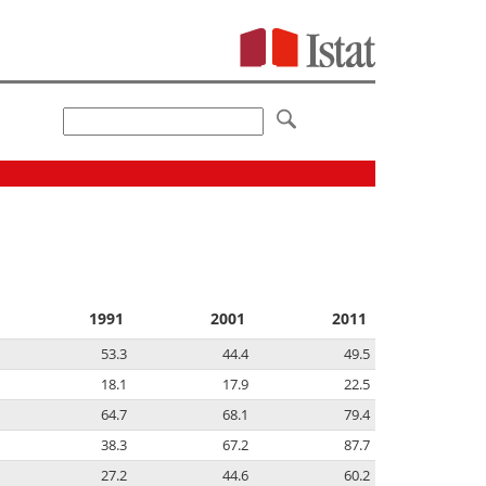
1991
2001
2011
53.3
44.4
49.5
18.1
17.9
22.5
64.7
68.1
79.4
38.3
67.2
87.7
27.2
44.6
60.2