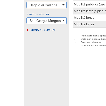
Mobilità pubblica (uso 
Reggio di Calabria
Mobilità lenta (a piedi o
CERCA UN COMUNE
Mobilità breve
San Giorgio Morgeto
Mobilità lunga
TORNA AL COMUNE
-
Indicatore non applica
..
Dato non ancora dispo
...
Dato non rilevato
....
La mancanza o esiguità