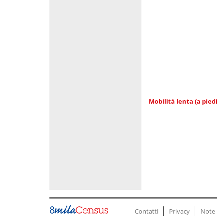
Mobilità lenta (a piedi
Contatti
Privacy
Note 