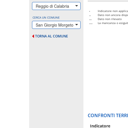
Reggio di Calabria
-
Indicatore non applica
..
Dato non ancora dispo
CERCA UN COMUNE
...
Dato non rilevato
....
La mancanza o esiguità
San Giorgio Morgeto
TORNA AL COMUNE
CONFRONTI TERRI
Indicatore