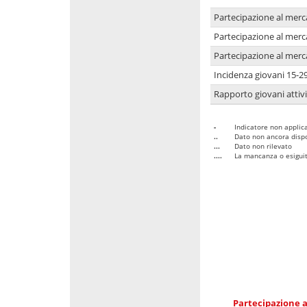
Partecipazione al merc
Partecipazione al merc
Partecipazione al merc
Incidenza giovani 15-2
Rapporto giovani attivi
-
Indicatore non applica
..
Dato non ancora dispo
...
Dato non rilevato
....
La mancanza o esiguità
Partecipazione a