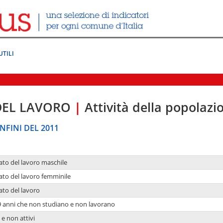
UTILI
DEL LAVORO
|
Attività della popolazi
NFINI DEL 2011
ato del lavoro maschile
ato del lavoro femminile
ato del lavoro
9 anni che non studiano e non lavorano
 e non attivi