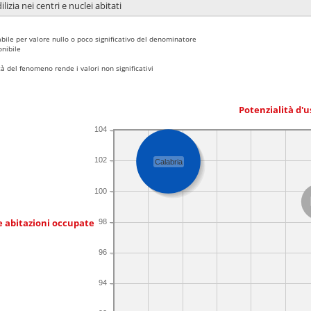
lizia nei centri e nuclei abitati
bile per valore nullo o poco significativo del denominatore
nibile
 del fenomeno rende i valori non significativi
Potenzialità d'u
104
102
Calabria
100
e abitazioni occupate
98
96
94