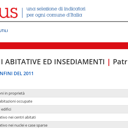
UTILI
I ABITATIVE ED INSEDIAMENTI
|
Patr
NFINI DEL 2011
oni in proprietà
 abitazioni occupate
 edifici
tivo nei centri abitati
ativo nei nuclei e case sparse