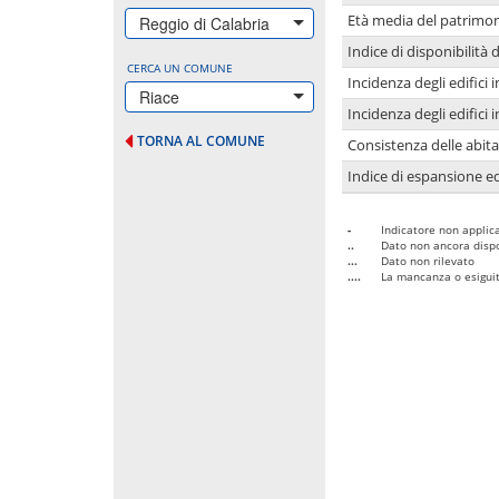
Età media del patrimon
Reggio di Calabria
Indice di disponibilità d
CERCA UN COMUNE
Incidenza degli edifici
Riace
Incidenza degli edifici
TORNA AL COMUNE
Consistenza delle abit
Indice di espansione edi
-
Indicatore non applica
..
Dato non ancora dispo
...
Dato non rilevato
....
La mancanza o esiguità