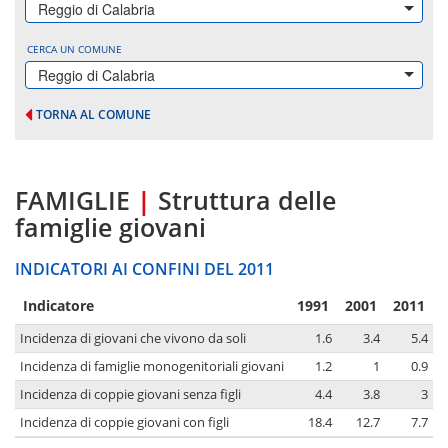
Reggio di Calabria
CERCA UN COMUNE
Reggio di Calabria
TORNA AL COMUNE
FAMIGLIE
|
Struttura delle
famiglie giovani
INDICATORI AI CONFINI DEL 2011
Indicatore
1991
2001
2011
Incidenza di giovani che vivono da soli
1.6
3.4
5.4
Incidenza di famiglie monogenitoriali giovani
1.2
1
0.9
Incidenza di coppie giovani senza figli
4.4
3.8
3
Incidenza di coppie giovani con figli
18.4
12.7
7.7