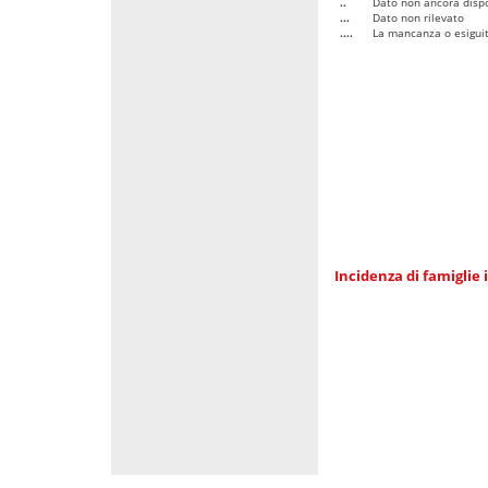
..
Dato non ancora dispo
...
Dato non rilevato
....
La mancanza o esiguità
Incidenza di famiglie 