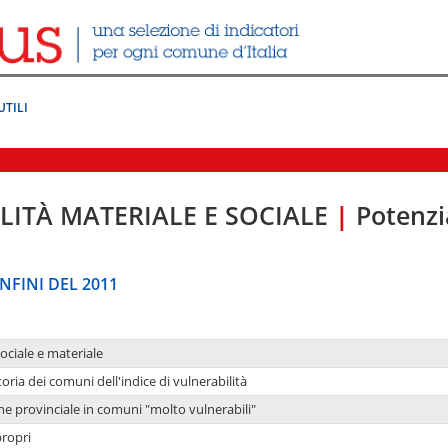
UTILI
LITÀ MATERIALE E SOCIALE
|
Potenzia
NFINI DEL 2011
sociale e materiale
oria dei comuni dell'indice di vulnerabilità
ne provinciale in comuni "molto vulnerabili"
propri