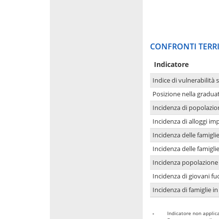
CONFRONTI TERRI
Indicatore
Indice di vulnerabilità 
Posizione nella graduat
Incidenza di popolazio
Incidenza di alloggi im
Incidenza delle famigl
Incidenza delle famigl
Incidenza popolazione 
Incidenza di giovani fu
Incidenza di famiglie in
-
Indicatore non applica