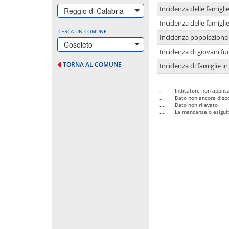
Incidenza delle famigl
Reggio di Calabria
Incidenza delle famigl
CERCA UN COMUNE
Incidenza popolazione 
Cosoleto
Incidenza di giovani fu
TORNA AL COMUNE
Incidenza di famiglie in
-
Indicatore non applica
..
Dato non ancora dispo
...
Dato non rilevato
....
La mancanza o esiguità