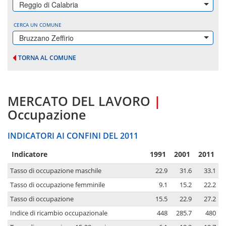
Reggio di Calabria
CERCA UN COMUNE
Bruzzano Zeffirio
TORNA AL COMUNE
MERCATO DEL LAVORO
|
Occupazione
INDICATORI AI CONFINI DEL 2011
Indicatore
1991
2001
2011
Tasso di occupazione maschile
22.9
31.6
33.1
Tasso di occupazione femminile
9.1
15.2
22.2
Tasso di occupazione
15.5
22.9
27.2
Indice di ricambio occupazionale
448
285.7
480