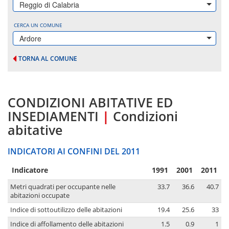
Reggio di Calabria
CERCA UN COMUNE
Ardore
TORNA AL COMUNE
CONDIZIONI ABITATIVE ED
INSEDIAMENTI
|
Condizioni
abitative
INDICATORI AI CONFINI DEL 2011
Indicatore
1991
2001
2011
Metri quadrati per occupante nelle
33.7
36.6
40.7
abitazioni occupate
Indice di sottoutilizzo delle abitazioni
19.4
25.6
33
Indice di affollamento delle abitazioni
1.5
0.9
1