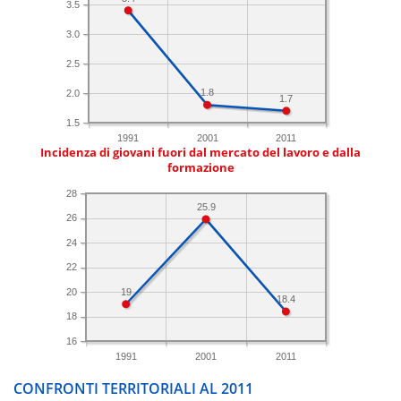
3.5
3.0
2.5
1.8
2.0
1.7
1.5
1991
2001
2011
Incidenza di giovani fuori dal mercato del lavoro e dalla
formazione
28
25.9
26
24
22
20
19
18.4
18
16
1991
2001
2011
CONFRONTI TERRITORIALI AL 2011