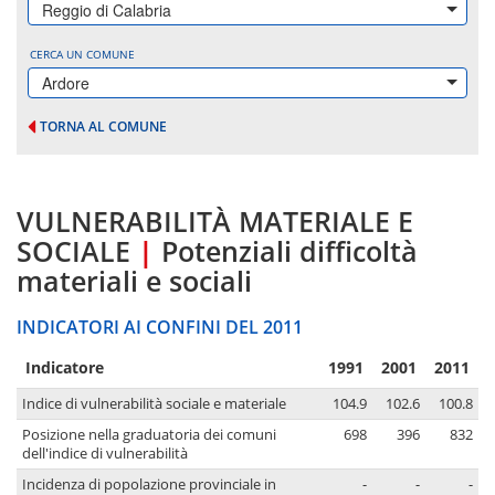
Reggio di Calabria
CERCA UN COMUNE
Ardore
TORNA AL COMUNE
VULNERABILITÀ MATERIALE E
SOCIALE
|
Potenziali difficoltà
materiali e sociali
INDICATORI AI CONFINI DEL 2011
Indicatore
1991
2001
2011
Indice di vulnerabilità sociale e materiale
104.9
102.6
100.8
Posizione nella graduatoria dei comuni
698
396
832
dell'indice di vulnerabilità
Incidenza di popolazione provinciale in
-
-
-