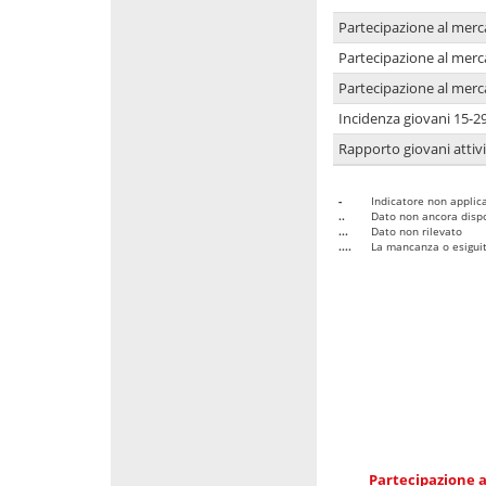
Partecipazione al merc
Partecipazione al merc
Partecipazione al merc
Incidenza giovani 15-2
Rapporto giovani attivi
-
Indicatore non applica
..
Dato non ancora dispo
...
Dato non rilevato
....
La mancanza o esiguità
Partecipazione a