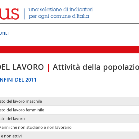
UTILI
DEL LAVORO
|
Attività della popolazi
NFINI DEL 2011
ato del lavoro maschile
ato del lavoro femminile
ato del lavoro
9 anni che non studiano e non lavorano
 e non attivi