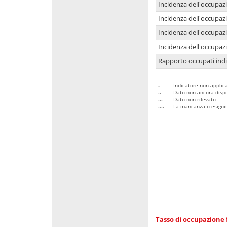
Incidenza dell'occupaz
Incidenza dell'occupazi
Incidenza dell'occupazi
Incidenza dell'occupazi
Rapporto occupati in
-
Indicatore non applica
..
Dato non ancora dispo
...
Dato non rilevato
....
La mancanza o esiguità
Tasso di occupazione