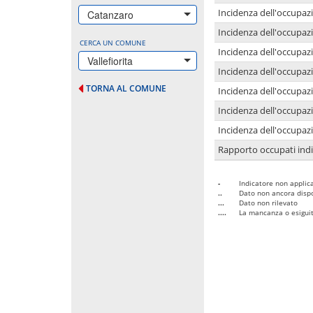
Incidenza dell'occupazi
Catanzaro
Incidenza dell'occupazi
CERCA UN COMUNE
Incidenza dell'occupaz
Vallefiorita
Incidenza dell'occupaz
TORNA AL COMUNE
Incidenza dell'occupazi
Incidenza dell'occupazi
Incidenza dell'occupazi
Rapporto occupati in
-
Indicatore non applica
..
Dato non ancora dispo
...
Dato non rilevato
....
La mancanza o esiguità