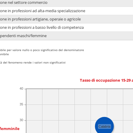
ione nel settore commercio
one in professioni ad alta-media specializzazione
one in professioni artigiane, operaie o agricole
one in professioni a basso livello di competenza
dipendenti maschi/femmine
bile per valore nullo o poco significativo del denominatore
nibile
 del fenomeno rende i valori non significativi
Tasso di occupazione 15-29
40
35
30
Calabria
 femminile