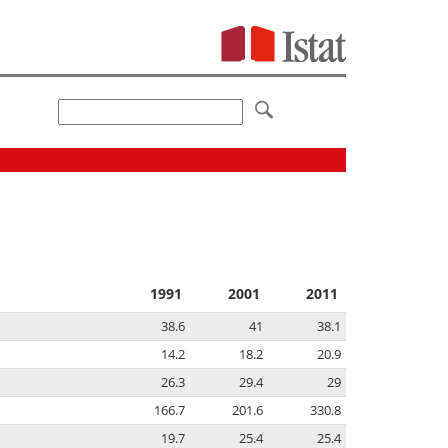
1991
2001
2011
38.6
41
38.1
14.2
18.2
20.9
26.3
29.4
29
166.7
201.6
330.8
19.7
25.4
25.4