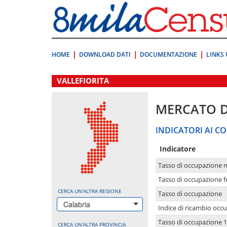
Vai
direttamente
a:
Contenuto
Ricerca
HOME
DOWNLOAD DATI
DOCUMENTAZIONE
LINKS 
.
VALLEFIORITA
MERCATO 
INDICATORI AI CO
Indicatore
Tasso di occupazione 
Tasso di occupazione 
CERCA UN'ALTRA REGIONE
Tasso di occupazione
Calabria
Indice di ricambio occ
Tasso di occupazione 1
CERCA UN'ALTRA PROVINCIA