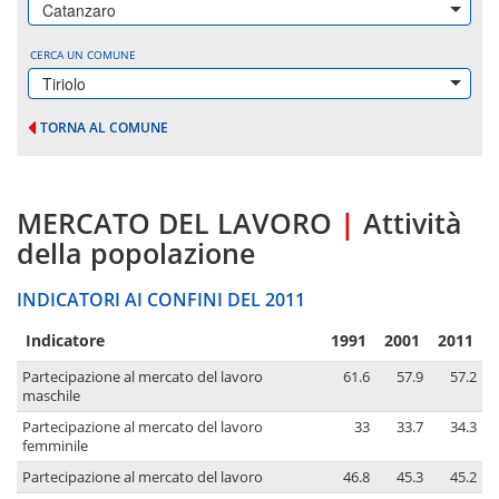
Catanzaro
CERCA UN COMUNE
Tiriolo
TORNA AL COMUNE
MERCATO DEL LAVORO
|
Attività
della popolazione
INDICATORI AI CONFINI DEL 2011
Indicatore
1991
2001
2011
Partecipazione al mercato del lavoro
61.6
57.9
57.2
maschile
Partecipazione al mercato del lavoro
33
33.7
34.3
femminile
Partecipazione al mercato del lavoro
46.8
45.3
45.2