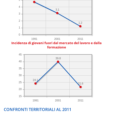
4
3.1
3
2
1.2
1
0
1991
2001
2011
Incidenza di giovani fuori dal mercato del lavoro e dalla
formazione
45
39.8
40
35
30
24.1
25
21.6
20
15
1991
2001
2011
CONFRONTI TERRITORIALI AL 2011