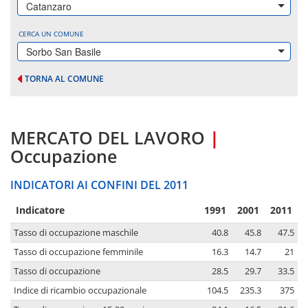
Catanzaro
CERCA UN COMUNE
Sorbo San Basile
TORNA AL COMUNE
MERCATO DEL LAVORO
|
Occupazione
INDICATORI AI CONFINI DEL 2011
Indicatore
1991
2001
2011
Tasso di occupazione maschile
40.8
45.8
47.5
Tasso di occupazione femminile
16.3
14.7
21
Tasso di occupazione
28.5
29.7
33.5
Indice di ricambio occupazionale
104.5
235.3
375