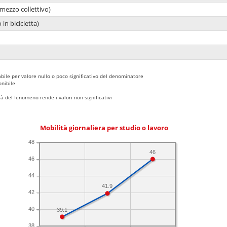
mezzo collettivo)
 in bicicletta)
bile per valore nullo o poco significativo del denominatore
nibile
 del fenomeno rende i valori non significativi
Mobilità giornaliera per studio o lavoro
48
46
46
44
41.9
42
40
39.1
38