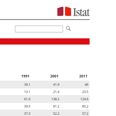
1991
2001
2011
39.1
41.9
46
13.1
21.4
23.5
61.9
138.2
124.6
39.5
81.2
85.2
37.3
52.2
57.2