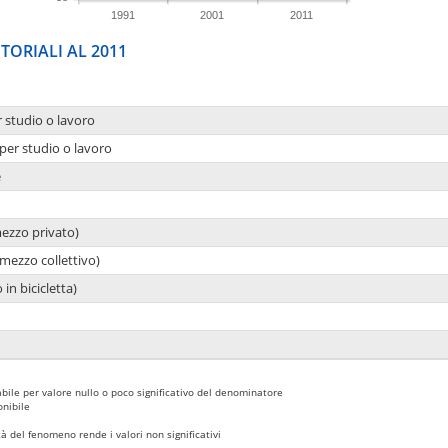
1991
2001
2011
TORIALI AL 2011
r studio o lavoro
per studio o lavoro
e
mezzo privato)
mezzo collettivo)
 in bicicletta)
bile per valore nullo o poco significativo del denominatore
nibile
 del fenomeno rende i valori non significativi