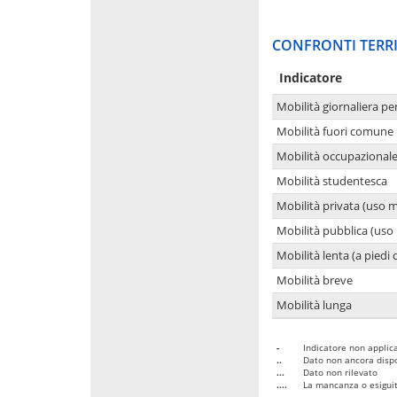
CONFRONTI TERRI
Indicatore
Mobilità giornaliera pe
Mobilità fuori comune 
Mobilità occupazional
Mobilità studentesca
Mobilità privata (uso 
Mobilità pubblica (uso 
Mobilità lenta (a piedi o
Mobilità breve
Mobilità lunga
-
Indicatore non applica
..
Dato non ancora dispo
...
Dato non rilevato
....
La mancanza o esiguità