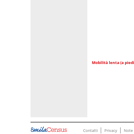
Mobilità lenta (a piedi
Contatti
Privacy
Note 