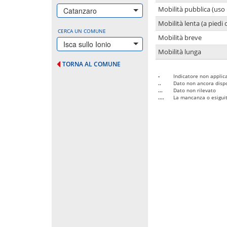
Mobilità pubblica (uso 
Catanzaro
Mobilità lenta (a piedi o
CERCA UN COMUNE
Mobilità breve
Isca sullo Ionio
Mobilità lunga
TORNA AL COMUNE
-
Indicatore non applica
..
Dato non ancora dispo
...
Dato non rilevato
....
La mancanza o esiguità