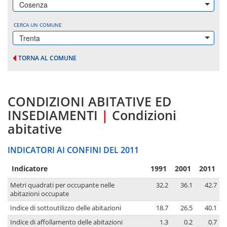
Cosenza
CERCA UN COMUNE
Trenta
TORNA AL COMUNE
CONDIZIONI ABITATIVE ED
INSEDIAMENTI
|
Condizioni
abitative
INDICATORI AI CONFINI DEL 2011
Indicatore
1991
2001
2011
Metri quadrati per occupante nelle
32.2
36.1
42.7
abitazioni occupate
Indice di sottoutilizzo delle abitazioni
18.7
26.5
40.1
Indice di affollamento delle abitazioni
1.3
0.2
0.7