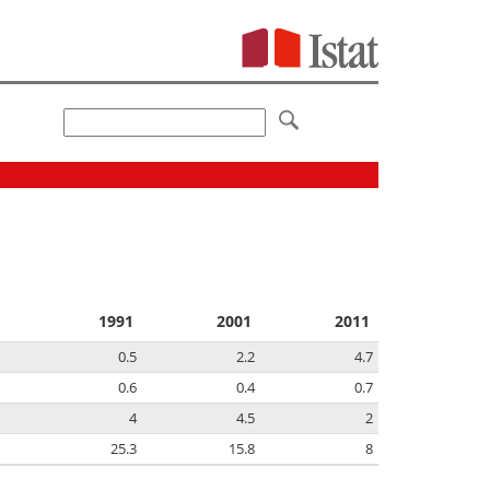
1991
2001
2011
0.5
2.2
4.7
0.6
0.4
0.7
4
4.5
2
25.3
15.8
8