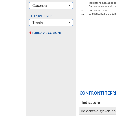
-
Indicatore non applica
Cosenza
..
Dato non ancora dispo
...
Dato non rilevato
....
La mancanza o esiguità
CERCA UN COMUNE
Trenta
TORNA AL COMUNE
CONFRONTI TERRI
Indicatore
Incidenza di giovani ch