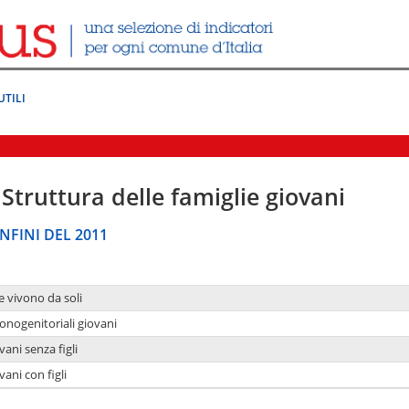
UTILI
Struttura delle famiglie giovani
NFINI DEL 2011
e vivono da soli
onogenitoriali giovani
ani senza figli
ani con figli