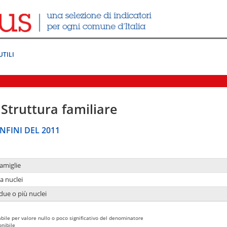
UTILI
Struttura familiare
NFINI DEL 2011
amiglie
a nuclei
due o più nuclei
bile per valore nullo o poco significativo del denominatore
nibile