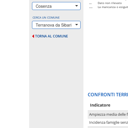
...
Dato non rilevato
Cosenza
....
La mancanza o esiguità
CERCA UN COMUNE
Terranova da Sibari
TORNA AL COMUNE
CONFRONTI TERRI
Indicatore
Ampiezza media delle f
Incidenza famiglie senz