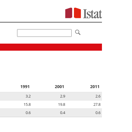
1991
2001
2011
3.2
2.9
2.6
15.8
19.8
27.8
0.6
0.4
0.6