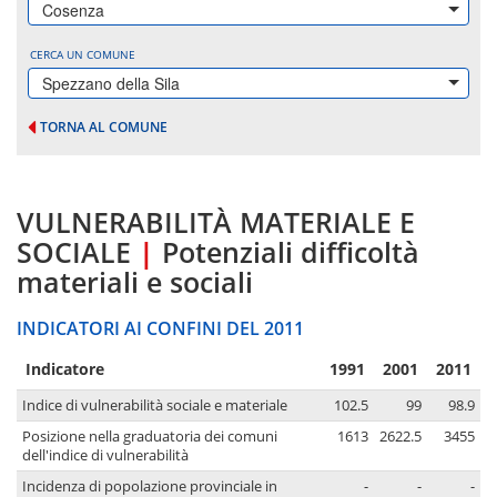
Cosenza
CERCA UN COMUNE
Spezzano della Sila
TORNA AL COMUNE
VULNERABILITÀ MATERIALE E
SOCIALE
|
Potenziali difficoltà
materiali e sociali
INDICATORI AI CONFINI DEL 2011
Indicatore
1991
2001
2011
Indice di vulnerabilità sociale e materiale
102.5
99
98.9
Posizione nella graduatoria dei comuni
1613
2622.5
3455
dell'indice di vulnerabilità
Incidenza di popolazione provinciale in
-
-
-