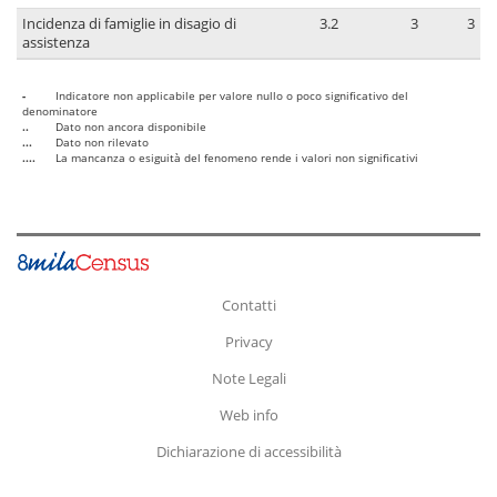
Incidenza di famiglie in disagio di
3.2
3
3
assistenza
-
Indicatore non applicabile per valore nullo o poco significativo del
denominatore
..
Dato non ancora disponibile
...
Dato non rilevato
....
La mancanza o esiguità del fenomeno rende i valori non significativi
Contatti
Privacy
Note Legali
Web info
Dichiarazione di accessibilità