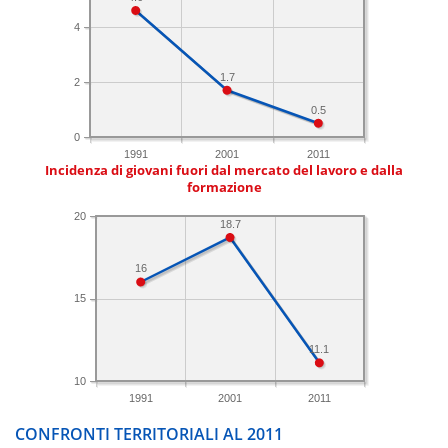
4
1.7
2
0.5
0
1991
2001
2011
Incidenza di giovani fuori dal mercato del lavoro e dalla
formazione
20
18.7
16
15
11.1
10
1991
2001
2011
CONFRONTI TERRITORIALI AL 2011