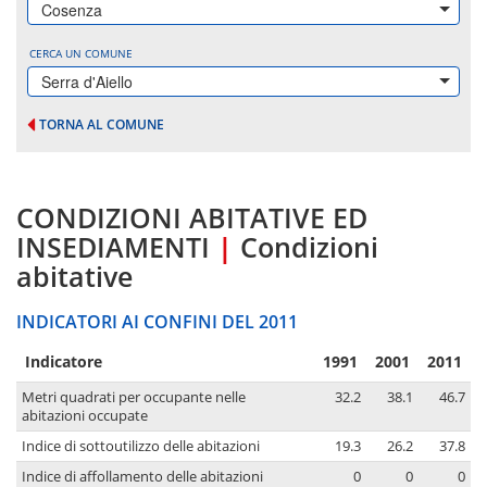
Cosenza
CERCA UN COMUNE
Serra d'Aiello
TORNA AL COMUNE
CONDIZIONI ABITATIVE ED
INSEDIAMENTI
|
Condizioni
abitative
INDICATORI AI CONFINI DEL 2011
Indicatore
1991
2001
2011
Metri quadrati per occupante nelle
32.2
38.1
46.7
abitazioni occupate
Indice di sottoutilizzo delle abitazioni
19.3
26.2
37.8
Indice di affollamento delle abitazioni
0
0
0