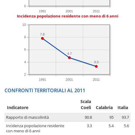
0
1991
2001
2011
Incidenza popolazione residente con meno di 6 anni
10
7.8
8
6
4.7
4
3.3
2
1991
2001
2011
CONFRONTI TERRITORIALI AL 2011
Scala
Indicatore
Coeli
Calabria
Italia
Rapporto di mascolinità
90.8
95
93.7
Incidenza popolazione residente
3.3
5.4
5.6
con meno di 6 anni