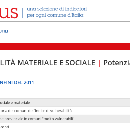
UTILI
LITÀ MATERIALE E SOCIALE
|
Potenzia
NFINI DEL 2011
sociale e materiale
oria dei comuni dell'indice di vulnerabilità
ne provinciale in comuni "molto vulnerabili"
propri