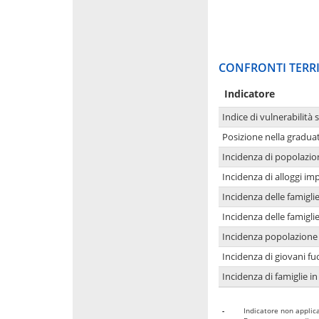
CONFRONTI TERRI
Indicatore
Indice di vulnerabilità 
Posizione nella graduat
Incidenza di popolazio
Incidenza di alloggi im
Incidenza delle famigl
Incidenza delle famigl
Incidenza popolazione 
Incidenza di giovani fu
Incidenza di famiglie in
-
Indicatore non applica