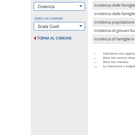
Incidenza delle famigl
Cosenza
Incidenza delle famigl
CERCA UN COMUNE
Incidenza popolazione 
Scala Coeli
Incidenza di giovani fu
TORNA AL COMUNE
Incidenza di famiglie in
-
Indicatore non applica
..
Dato non ancora dispo
...
Dato non rilevato
....
La mancanza o esiguità