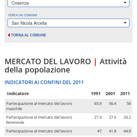
Cosenza
CERCA UN COMUNE
San Nicola Arcella
TORNA AL COMUNE
MERCATO DEL LAVORO
|
Attività
della popolazione
INDICATORI AI CONFINI DEL 2011
Indicatore
1991
2001
2011
Partecipazione al mercato del lavoro
65.9
56.4
56
maschile
Partecipazione al mercato del lavoro
27.3
27.6
33.2
femminile
Partecipazione al mercato del lavoro
47
41.8
44.8