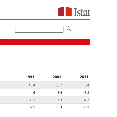
1991
2001
2011
15.4
30.7
45.4
6
8.4
18.8
83.2
95.3
97.7
29.5
36.3
35.3