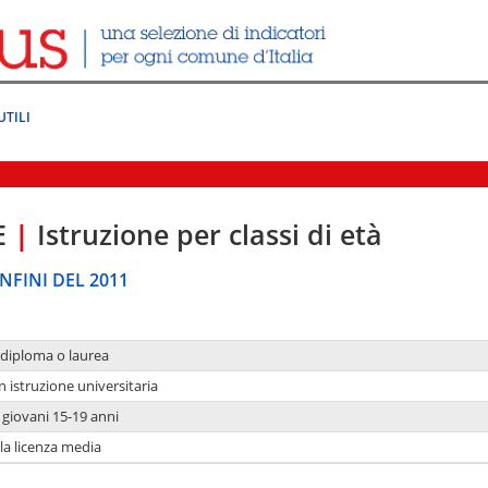
UTILI
E
|
Istruzione per classi di età
NFINI DEL 2011
 diploma o laurea
n istruzione universitaria
i giovani 15-19 anni
 la licenza media