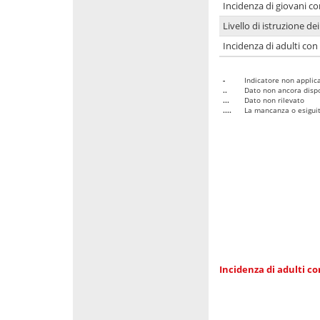
Incidenza di giovani co
Livello di istruzione de
Incidenza di adulti con
-
Indicatore non applica
..
Dato non ancora dispo
...
Dato non rilevato
....
La mancanza o esiguità
Incidenza di adulti co