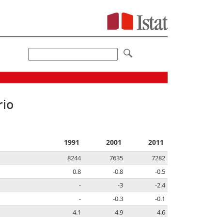
rio
1991
2001
2011
8244
7635
7282
0.8
-0.8
-0.5
-
-3
-2.4
-
-0.3
-0.1
4.1
4.9
4.6