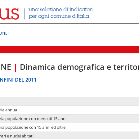
UTILI
ONE
|
Dinamica demografica e territo
NFINI DEL 2011
ria annua
ria popolazione con meno di 15 anni
ria popolazione con 15 anni ed oltre
tri e nuclei abitati