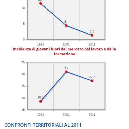
10
4.4
5
1.3
0
1991
2001
2011
Incidenza di giovani fuori dal mercato del lavoro e dalla
formazione
35
31
30
27.2
25
18.5
20
15
1991
2001
2011
CONFRONTI TERRITORIALI AL 2011