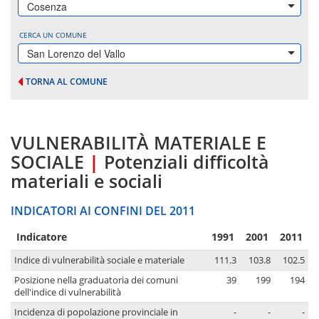
Cosenza
CERCA UN COMUNE
San Lorenzo del Vallo
TORNA AL COMUNE
VULNERABILITÀ MATERIALE E
SOCIALE
|
Potenziali difficoltà
materiali e sociali
INDICATORI AI CONFINI DEL 2011
Indicatore
1991
2001
2011
Indice di vulnerabilità sociale e materiale
111.3
103.8
102.5
Posizione nella graduatoria dei comuni
39
199
194
dell'indice di vulnerabilità
Incidenza di popolazione provinciale in
-
-
-