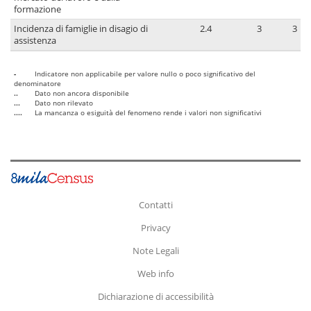
formazione
Incidenza di famiglie in disagio di
2.4
3
3
assistenza
-
Indicatore non applicabile per valore nullo o poco significativo del
denominatore
..
Dato non ancora disponibile
...
Dato non rilevato
....
La mancanza o esiguità del fenomeno rende i valori non significativi
Contatti
Privacy
Note Legali
Web info
Dichiarazione di accessibilità