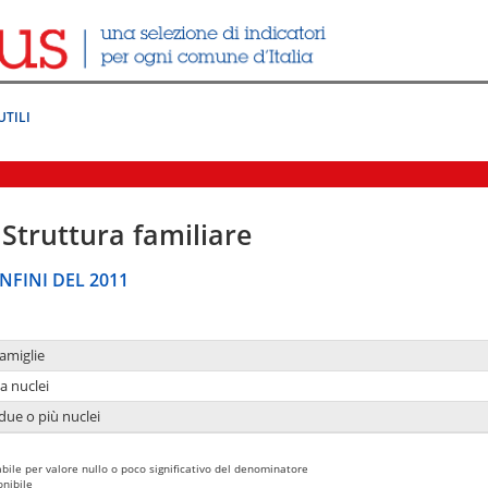
UTILI
Struttura familiare
NFINI DEL 2011
amiglie
a nuclei
due o più nuclei
bile per valore nullo o poco significativo del denominatore
nibile