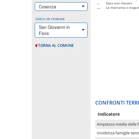
...
Dato non rilevato
Cosenza
....
La mancanza o esiguità
CERCA UN COMUNE
San Giovanni in
Fiore
TORNA AL COMUNE
CONFRONTI TERRI
Indicatore
Ampiezza media delle f
Incidenza famiglie senz