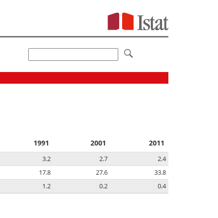
1991
2001
2011
3.2
2.7
2.4
17.8
27.6
33.8
1.2
0.2
0.4