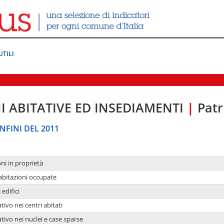
UTILI
I ABITATIVE ED INSEDIAMENTI
|
Patr
NFINI DEL 2011
oni in proprietà
 abitazioni occupate
 edifici
tivo nei centri abitati
ativo nei nuclei e case sparse