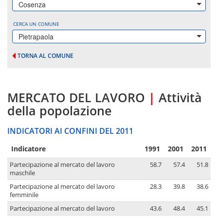
Cosenza
CERCA UN COMUNE
Pietrapaola
TORNA AL COMUNE
MERCATO DEL LAVORO
|
Attività
della popolazione
INDICATORI AI CONFINI DEL 2011
Indicatore
1991
2001
2011
Partecipazione al mercato del lavoro
58.7
57.4
51.8
maschile
Partecipazione al mercato del lavoro
28.3
39.8
38.6
femminile
Partecipazione al mercato del lavoro
43.6
48.4
45.1