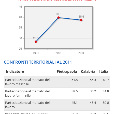
45
39.8
38.6
40
35
30
28.3
25
1991
2001
2011
CONFRONTI TERRITORIALI AL 2011
Indicatore
Pietrapaola
Calabria
Italia
Partecipazione al mercato del
51.8
55.3
60.7
lavoro maschile
Partecipazione al mercato del
38.6
36.2
41.8
lavoro femminile
Partecipazione al mercato del
45.1
45.4
50.8
lavoro