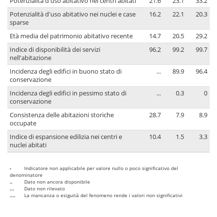
Potenzialità d'uso abitativo nei centri abitati
21.6
23.1
33.2
Potenzialità d'uso abitativo nei nuclei e case
16.2
22.1
20.3
sparse
Età media del patrimonio abitativo recente
14.7
20.5
29.2
Indice di disponibilità dei servizi
96.2
99.2
99.7
nell'abitazione
Incidenza degli edifici in buono stato di
...
89.9
96.4
conservazione
Incidenza degli edifici in pessimo stato di
...
0.3
0
conservazione
Consistenza delle abitazioni storiche
28.7
7.9
8.9
occupate
Indice di espansione edilizia nei centri e
10.4
1.5
3.3
nuclei abitati
-
Indicatore non applicabile per valore nullo o poco significativo del
denominatore
..
Dato non ancora disponibile
...
Dato non rilevato
....
La mancanza o esiguità del fenomeno rende i valori non significativi