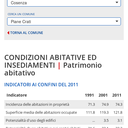
Cosenza
CERCA UN COMUNE
Piane Crati
TORNA AL COMUNE
CONDIZIONI ABITATIVE ED
INSEDIAMENTI
|
Patrimonio
abitativo
INDICATORI AI CONFINI DEL 2011
Indicatore
1991
2001
2011
Incidenza delle abitazioni in proprietà
71.3
74.9
74.3
Superficie media delle abitazioni occupate
111.8
119.3
121.8
Potenzialità d'uso degli edifici
...
3.5
3.1