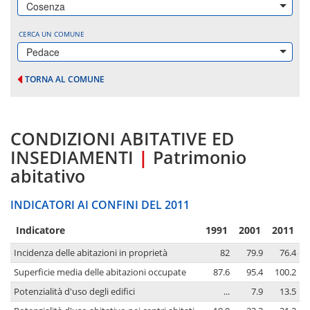
Cosenza
CERCA UN COMUNE
Pedace
TORNA AL COMUNE
CONDIZIONI ABITATIVE ED
INSEDIAMENTI
|
Patrimonio
abitativo
INDICATORI AI CONFINI DEL 2011
Indicatore
1991
2001
2011
Incidenza delle abitazioni in proprietà
82
79.9
76.4
Superficie media delle abitazioni occupate
87.6
95.4
100.2
Potenzialità d'uso degli edifici
...
7.9
13.5