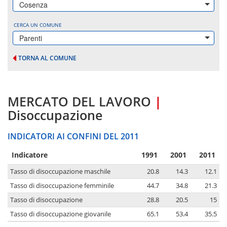
Cosenza
CERCA UN COMUNE
Parenti
TORNA AL COMUNE
MERCATO DEL LAVORO
|
Disoccupazione
INDICATORI AI CONFINI DEL 2011
Indicatore
1991
2001
2011
Tasso di disoccupazione maschile
20.8
14.3
12.1
Tasso di disoccupazione femminile
44.7
34.8
21.3
Tasso di disoccupazione
28.8
20.5
15
Tasso di disoccupazione giovanile
65.1
53.4
35.5